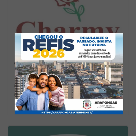
Charmy Perfumaria
Conveniência
Loja 1 - (43) 3275-1204
Loja 2 - (43) 3056-1204
Av. Arapongas, 1099 - Centro, Arapongas - PR, Brasil