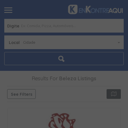
Digite
Cidade
Local
Results For
Beleza
Listings
See Filters