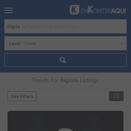
Digite
Cidade
Local
Results For
Bigode
Listings
See Filters