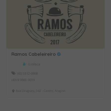
Ramos Cabeleireiro
Estética
(43) 3312-0868
(43) 9 9665-9039
Rua Uirapuru, 342 - Centro, Arapongas - PR, Brasil