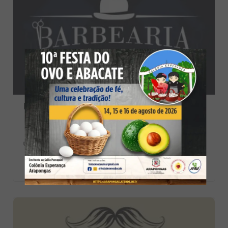
Barbearia Guilherme Kretschmer
Estética
(43) 3312-3195
Rua Perdizes, 875 - Centro, Arapongas - PR, Brasil