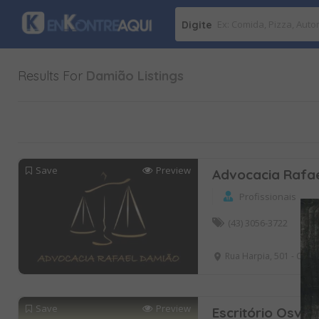
Digite
Results For
Damião
Listings
Save
Preview
Advocacia Rafa
Profissionais
(43) 3056-3722
Rua Harpia, 501 - Centr
Save
Preview
Escritório Osval