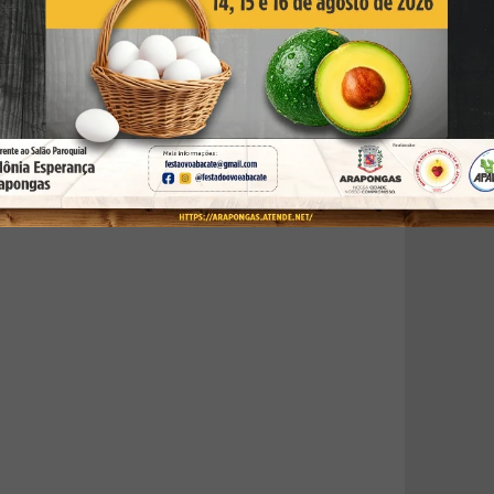
o, Arapongas - PR, Brasil