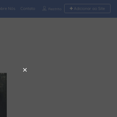
obre Nós
Contato
Adicionar ao Site
Restrito
×