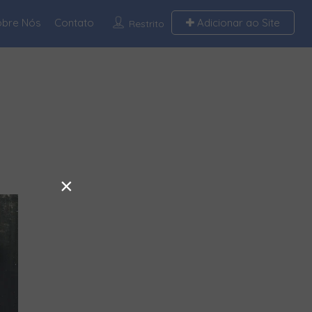
obre Nós
Contato
Adicionar ao Site
Restrito
×