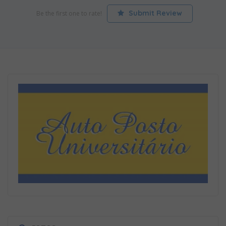
Submit Review
Be the first one to rate!