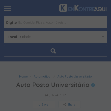
Digite
Cidade
Local
Home
Automotivo
Auto Posto Universitário
Auto Posto Universitário
(43) 3274-7332
Save
Share