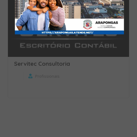
Servitec Consultoria
Profissionais